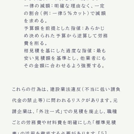
一律の減額
：明確な理由なく、一定
の割合（例：一律5%カット）で減額
を求める。
予算額を前提とした指値
：あらかじ
め決められた予算から逆算して労務
費を削る。
相見積を基にした過度な指値
：最も
安い見積額を基準とし、他業者にも
その金額に合わせるよう強要する。
これらの行為は、建設業法違反（不当に低い請負
代金の禁止等）に問われるリスクがあります。元
請企業は、「外注一式」での見積を廃止し、職種
ごとの労務費や材料費を明確にした「標準見積
書」の活用を徹底する必要があります [5]。