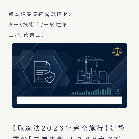
熊本建設業経営戦略セン
ター（技術士/一級建築
士/行政書士）
【取適法2026年完全施行】建設