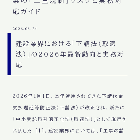
業の「二重規制」リスクと実務対
応ガイド
2026.06.24
建設業界における「下請法（取適
法）」の2026年最新動向と実務対
応
2026年1月1日、長年運用されてきた下請代金
支払遅延等防止法（下請法）が改正され、新たに
「中小受託取引適正化法（取適法）」として施行さ
れました [1]。建設業界においては、「工事の請