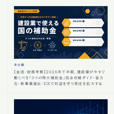
未分類
【金流・財務考察】2026年下半期、建設業が今すぐ
動くべき「3つの特大補助金」完全攻略ガイド：省力
化・新事業進出・DXで利益を守り受注を拡大する