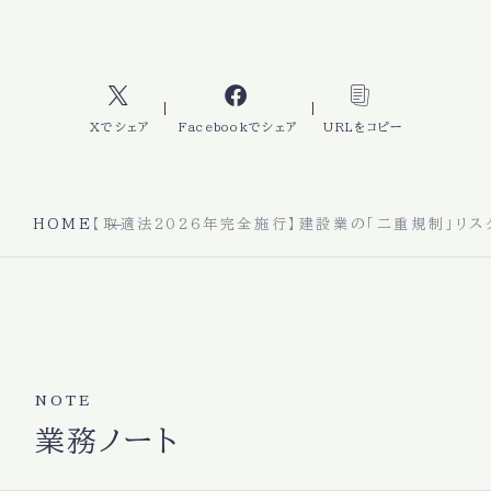
Xでシェア
Facebookでシェア
URLをコピー
HOME
【取適法2026年完全施行】建設業の「二重規制」リス
NOTE
業務ノート