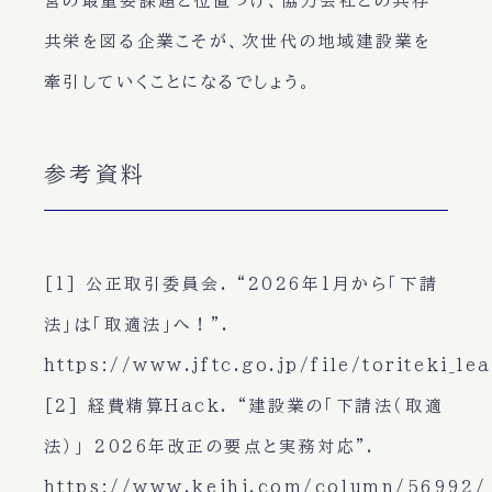
営の最重要課題と位置づけ、協力会社との共存
共栄を図る企業こそが、次世代の地域建設業を
牽引していくことになるでしょう。
参考資料
[1] 公正取引委員会. “2026年1月から「下請
法」は「取適法」へ！”.
https://www.jftc.go.jp/file/toriteki_lea
[2] 経費精算Hack. “建設業の「下請法（取適
法）」 2026年改正の要点と実務対応”.
https://www.keihi.com/column/56992/