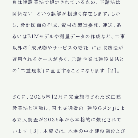
負は建設業法で規定されているため、下請法は
関係ない」という誤解が根強く存在します。しか
し、設計図面の作成、資材の製造委託、運送、あ
るいはBIMモデルや測量データの作成など、工事
以外の「成果物やサービスの委託」には取適法が
適用されるケースが多く、元請企業は建設業法と
の「二重規制」に直面することになります [2]。
さらに、2025年12月に完全施行された改正建
設業法と連動し、国土交通省の「建設Gメン」によ
る立入調査が2026年から本格的に強化されて
います [3]。本稿では、地場の中小建設業および