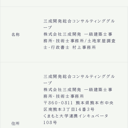
三成開発総合コンサルティンググル
ープ
株式会社三成開発 一級建築士事
名称
務所・技術士事務所/土地家屋調査
士・行政書士 村上事務所
三成開発総合コンサルティンググル
ープ
株式会社三成開発 一級建築士事
務所・技術士事務所
〒860-0811 熊本県熊本市中央
区南熊本3丁目14番3号
くまもと大学連携インキュベータ
108号
住所