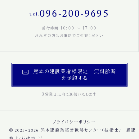
096-200-9695
Tel.
受付時間 10:00 〜 17:00
お急ぎの方はお電話でご相談ください
熊本の建設業者様限定｜無料診断
を予約する
3営業日以内に返信いたします
プライバシーポリシー
2025–2026
熊本建設業経営戦略センター（技術士/一級建
築士/行政書士）