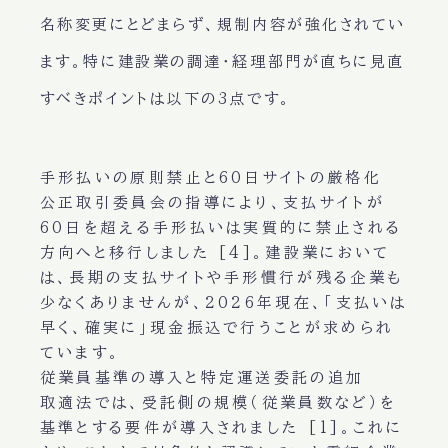
名称変更にとどまらず、規制内容が強化されてい
ます。特に建設業の調達・経理部門が直ちに見直
すべきポイントは以下の3点です。
手形払いの原則禁止と60日サイトの厳格化
公正取引委員会の指導により、支払サイトが
60日を超える手形払いは実質的に禁止される
方向へと移行しました [4]。建設業において
は、長期の支払サイトや手形慣行が残る企業も
少なくありませんが、2026年現在、「支払いは
早く、確実に」現金振込で行うことが求められ
ています。
従業員基準の導入と特定運送委託の追加
取適法では、受託側の規模（従業員数など）を
基準とする要件が導入されました [1]。これに