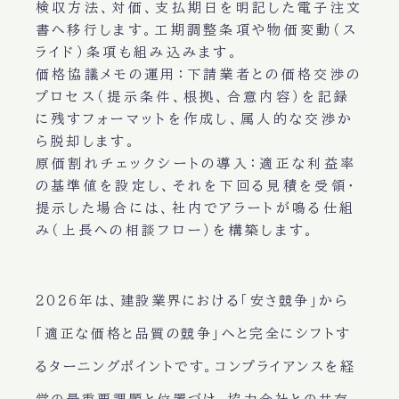
検収方法、対価、支払期日を明記した電子注文
書へ移行します。工期調整条項や物価変動（ス
ライド）条項も組み込みます。
価格協議メモの運用
：下請業者との価格交渉の
プロセス（提示条件、根拠、合意内容）を記録
に残すフォーマットを作成し、属人的な交渉か
ら脱却します。
原価割れチェックシートの導入
：適正な利益率
の基準値を設定し、それを下回る見積を受領・
提示した場合には、社内でアラートが鳴る仕組
み（上長への相談フロー）を構築します。
2026年は、建設業界における「安さ競争」から
「適正な価格と品質の競争」へと完全にシフトす
るターニングポイントです。コンプライアンスを経