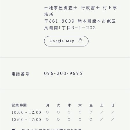
土地家屋調査士・行政書士 村上事
務所
〒861-8039 熊本県熊本市東区
長嶺南1丁目3−1−202
Google Map
096-200-9695
電話番号
営業時間
月
火
水
木
金
土
日
10:00 - 12:00
13:00 - 17:00