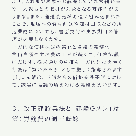
より、これまで対象外と認識していた零細企業
や一人親方との取引が対象となる可能性があ
ります。また、運送委託が明確に組み込まれた
ことで、現場への資材配送や廃材回収などの周
辺業務についても、書面交付や支払期日の管
理が必要となります。
一方的な価格決定の禁止と協議の義務化
物価高騰や労務費の上昇が続く中、価格協議
に応じず、従来通りの単価を一方的に据え置く
行為は「買いたたき」として厳しく指導されます
[1]。元請は、下請からの価格交渉要請に対し
て、誠実に協議の場を設ける義務を負います。
3. 改正建設業法と「建設Gメン」対
策：労務費の適正転嫁