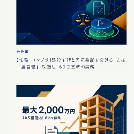
未分類
【法務・コンプラ】建設下請と周辺委託を分ける「支払
二層管理」：取適法・60日基準の実務