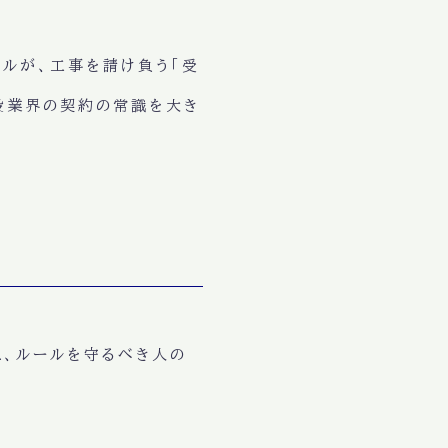
ールが、工事を請け負う「受
建設業界の契約の常識を大き
は、ルールを守るべき人の