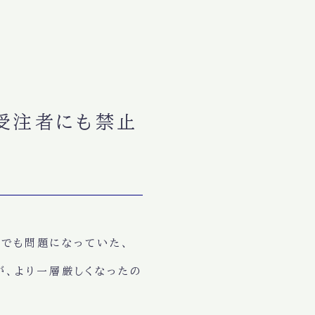
受注者にも禁止
までも問題になっていた、
が、より一層厳しくなったの