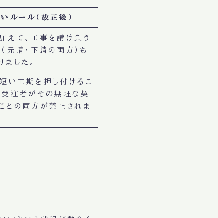
しいルール（改正後）
加えて、工事を請け負う
」（元請・下請の両方）も
りました。
短い工期を押し付けるこ
て受注者がその無理な契
ことの両方が禁止されま