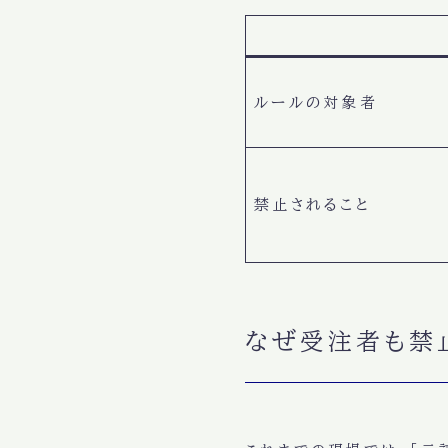
ルールの対象者
禁止されること
なぜ受注者も禁