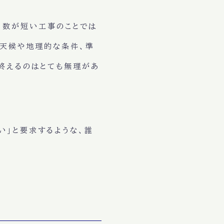
日数が短い工事のことでは
の天候や地理的な条件、準
終えるのはとても無理があ
い」と要求するような、誰