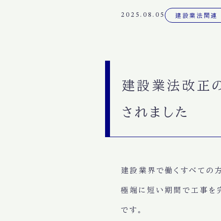
2025.08.05
建設業法関連
建設業法改正
されました
建設業界で働くすべての方
極端に短い期間で工事を完
です。