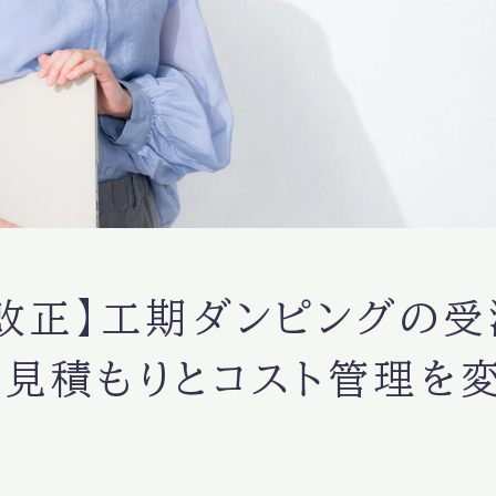
改正】工期ダンピングの
見積もりとコスト管理を