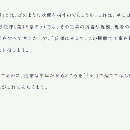
期」とは、どのような状態を指すのでしょうか。これは、単に
う法律（第19条の5）では、その工事の内容や規模、現場
間をすべて考えた上で、「普通に考えて、この期間で工事を
とを指します。
てるのに、通常は半年かかるところを「1ヶ月で建ててほし
がこれにあたります。