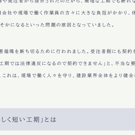
請や発注者から指示されたのだから、無理な工期でも断れ
下請会社や現場で働く作業員の方々に大きな負担がかかり、
そかになるといった問題の原因となっていました。
悪循環を断ち切るために行われました。受注者側にも契約
工期では法律違反になるので契約できません」と、不当な
。これは、現場で働く人々を守り、建設業界全体をより健
しく短い工期」とは