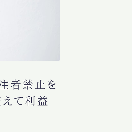
受注者禁止を
変えて利益