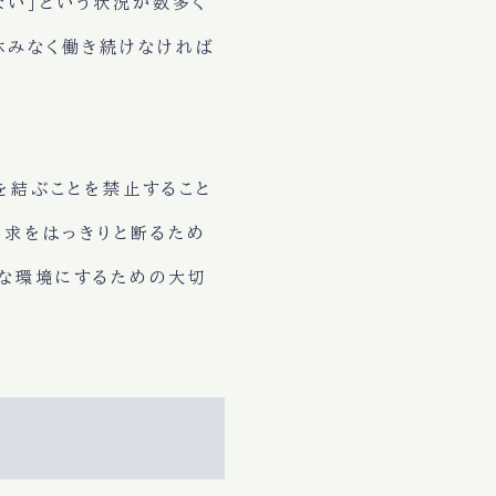
ない」という状況が数多く
休みなく働き続けなければ
を結ぶことを禁止すること
要求をはっきりと断るため
全な環境にするための大切