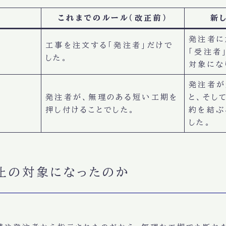
これまでのルール（改正前）
新
発注者に
工事を注文する「発注者」だけで
「受注者
した。
対象にな
発注者が
発注者が、無理のある短い工期を
と、そし
押し付けることでした。
約を結ぶ
した。
止の対象になったのか