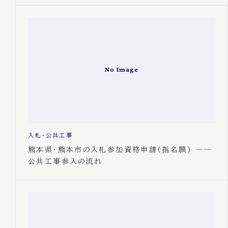
No Image
入札・公共工事
熊本県・熊本市の入札参加資格申請(指名願) ──
公共工事参入の流れ