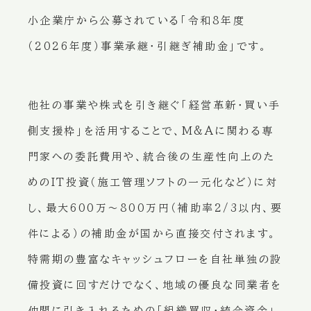
小企業庁から公募されている「令和8年度
（2026年度）事業承継・引継ぎ補助金」です。
他社の事業や株式を引き継ぐ「経営革新・買い手
側支援枠」を活用することで、M&Aに関わる専
門家への委託費用や、統合後の生産性向上のた
めのIT投資（施工管理ソフトの一元化など）に対
し、最大600万〜800万円（補助率2/3以内、要
件による）の補助金が国から直接交付されます。
特需期の豊富なキャッシュフローを自社単独の設
備投資に回すだけでなく、地域の優良な同業者を
仲間に引き入れるための「組織買収・統合資金」