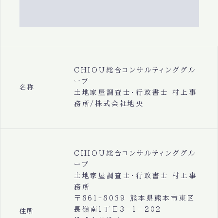
CHIOU総合コンサルティンググル
ープ
名称
土地家屋調査士・行政書士 村上事
務所/株式会社地央
CHIOU総合コンサルティンググル
ープ
土地家屋調査士・行政書士 村上事
務所
〒861-8039 熊本県熊本市東区
長嶺南1丁目3−1−202
住所