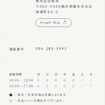
株式会社地央
〒860-0088熊本県熊本市北区
津浦町44-5
Google Map
096-285-3993
電話番号
営業時間
月
火
水
木
金
土
日
10:00 - 12:00
13:00 - 17:00
祝日／年末年始は休業となります。
外出している場合がございます。