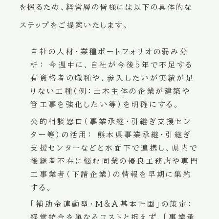
を握るため、経営層の皆様には以下の具体的な
ステップをご提案いたします。
自社の人材・業種ポートフォリオの弱み分
析：
今週中に、自社が今後5年で不足する
有資格者の職種や、参入したいが実績が足
りない工種（例：土木主体の企業が建築や
管工事を強化したい等）を明確にする。
公的相談窓口（事業承継・引継ぎ支援セン
ター等）の活用：
熊本県事業承継・引継ぎ
支援センターなどと水面下で連携し、県内で
後継者不在に悩む同業の優良工務店や専門
工事業者（下請企業）の情報を早期に集約
する。
「補助金連動型・M&A基本計画」の策定：
経営統合を単なるコストと捉えず、「事業承