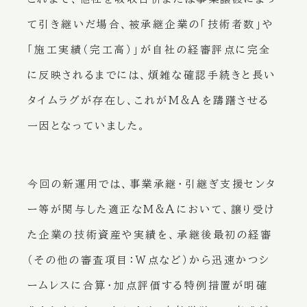
て引き継いだ場合、被承継企業の「技術者数」や
「施工実績（完工高）」が自社の経審評点に完全
に反映されるまでには、煩雑な確認手続きと長い
タイムラグが存在し、これがM&Aを躊躇させる
一因となっていました。
今回の新運用では、事業承継・引継ぎ支援センタ
ー等が関与した適正なM&Aにおいて、譲り受け
た企業の技術資産や実績を、承継後最初の経審
（その他の審査項目：W点など）から迅速かつシ
ームレスに合算・加点評価する特例措置が明確