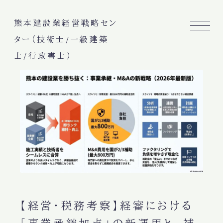
熊本建設業経営戦略セン
ター（技術士/一級建築
士/行政書士）
【経営・税務考察】経審における