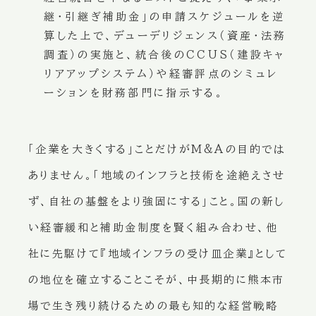
継・引継ぎ補助金」の申請スケジュールを逆
算した上で、デューデリジェンス（資産・法務
調査）の実施と、統合後のCCUS（建設キャ
リアアップシステム）や経審評点のシミュレ
ーションを財務部門に指示する。
「企業を大きくする」ことだけがM&Aの目的では
ありません。「地域のインフラと技術を途絶えさせ
ず、自社の基盤をより強固にする」こと。国の新し
い経審緩和と補助金制度を賢く組み合わせ、他
社に先駆けて『地域インフラの受け皿企業』として
の地位を確立することこそが、中長期的に熊本市
場で生き残り続けるための最も知的な経営戦略