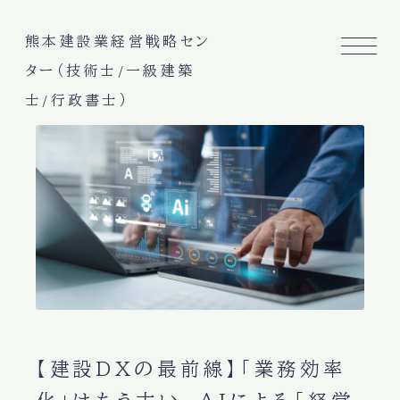
熊本建設業経営戦略セン
ター（技術士/一級建築
士/行政書士）
【建設DXの最前線】「業務効率