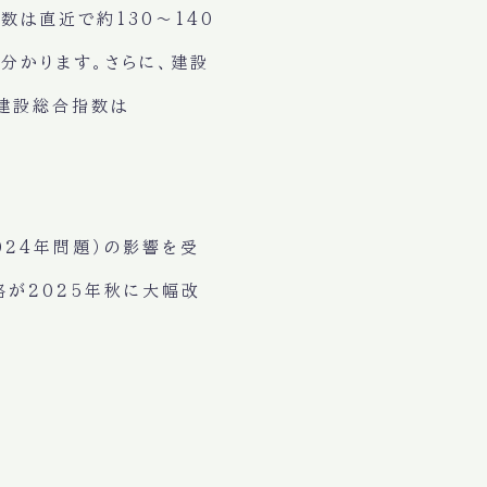
数は直近で約130〜140
分かります。さらに、建設
で建設総合指数は
024年問題）の影響を受
格が2025年秋に大幅改