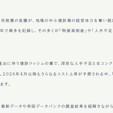
と労務費の急騰が、地場の中小建設業の経営体力を奪い続け
年で最多を記録し、その多くが「物価高倒産」や「人手不
進出に伴う建設ラッシュの裏で、深刻な人手不足と生コン
。2026年4月以降もさらなるコスト上昇が予測される中、
ます。
最新データや帝国データバンクの調査結果を紐解きながら