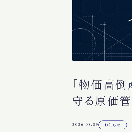
「物価高倒
守る原価管
2026.08.09
お知らせ