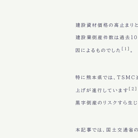
建設資材価格の高止まり
建設業倒産件数は過去10
[1]
因によるものでした
。
特に熊本県では、TSMC
[2]
上げが進行しています
黒字倒産のリスクすら生じ
本記事では、国土交通省の