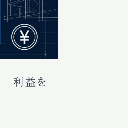
─ 利益を