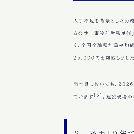
人手不足を背景とした労務
る公共工事設計労務単価」
り、全国全職種加重平均
25,000円を突破しまし
熊本県においても、202
[5]
ています
。建設現場の
2. 過去10