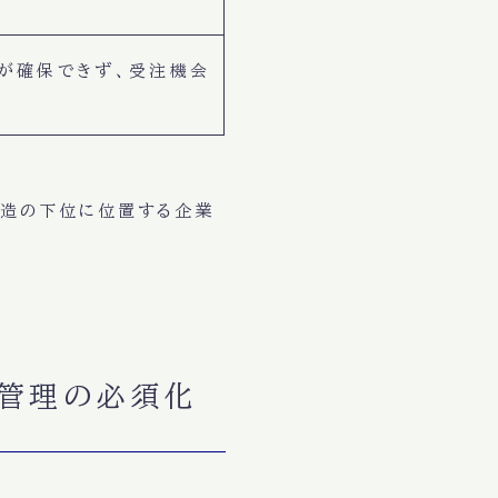
が確保できず、受注機会
構造の下位に位置する企業
価管理の必須化