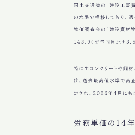
国土交通省の「建設工事費
の水準で推移しており、過
物価調査会の「建設資材物
143.9（前年同月比+3
特に生コンクリートや鋼材
け、過去最高値水準で高止
定され、2026年4月に
労務単価の14