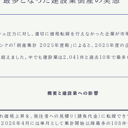
ッシュ圧力に対し、適切に価格転嫁を行えなかった企業が市
ンクの「倒産集計 2025年度報」によると、2025年度の
を超えました。中でも
建設業は2,041件と過去10年で最多
概要と建設業への影響
れ価格上昇を、発注者への見積り（請負代金）に転嫁でき
。2026年4月には単月として集計開始以降最多の108