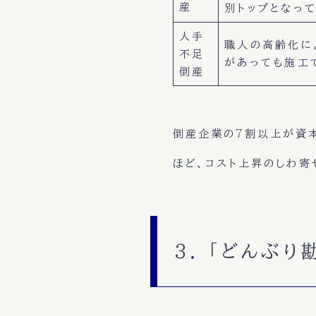
産
別トップとなっ
人手
職人の高齢化に
不足
があっても施工
倒産
倒産企業の7割以上が資
ほど、コスト上昇のしわ寄
3. 「どんぶ