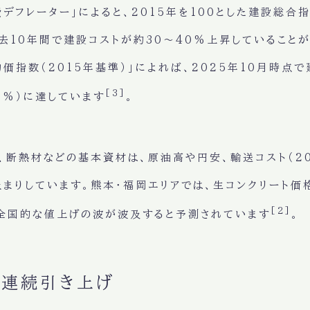
デフレーター」によると、2015年を100とした建設総合指
去10年間で建設コストが約30〜40%上昇していることが
価指数（2015年基準）」によれば、2025年10月時点
[3]
.5%）に達しています
。
、断熱材などの基本資材は、原油高や円安、輸送コスト（2
まりしています。熊本・福岡エリアでは、生コンクリート価
[2]
も全国的な値上げの波が波及すると予測されています
。
年連続引き上げ