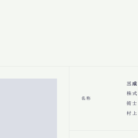
三成
株式
名称
術士
村上