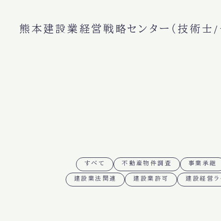
熊本建設業経営戦略センター（技術士/
すべて
不動産物件調査
事業承継
建設業法関連
建設業許可
建設経営ラ