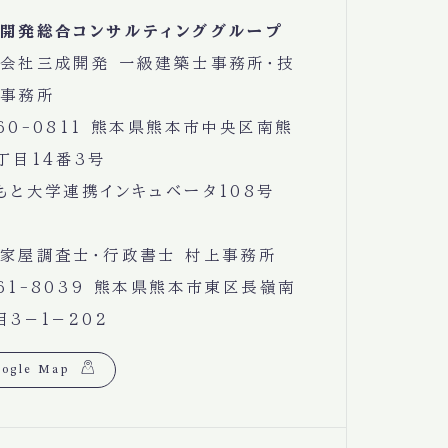
開発総合コンサルティンググループ
会社三成開発 一級建築士事務所・技
事務所
60-0811 熊本県熊本市中央区南熊
丁目14番3号
もと大学連携インキュベータ108号
家屋調査士・行政書士 村上事務所
61-8039 熊本県熊本市東区長嶺南
目3−1−202
ogle Map