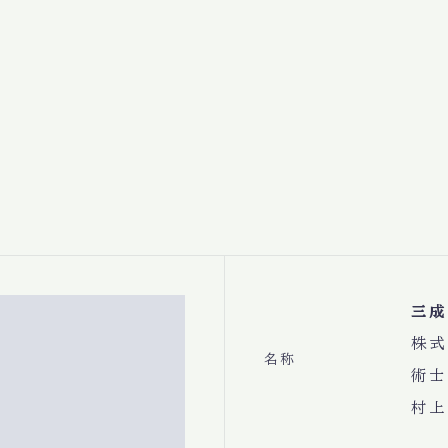
三成
株式
名称
術士
村上