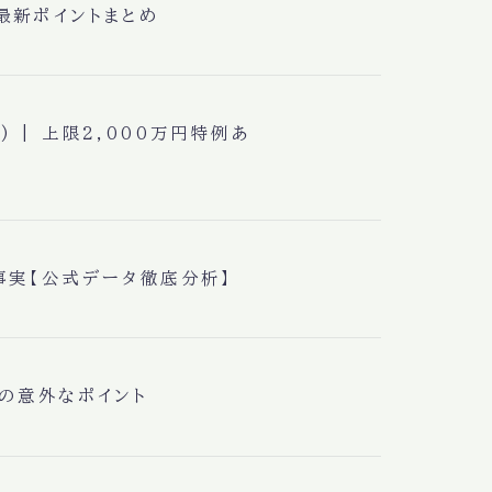
最新ポイントまとめ
) | 上限2,000万円特例あ
事実【公式データ徹底分析】
の意外なポイント