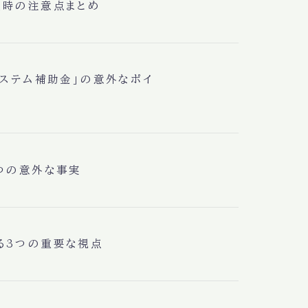
談時の注意点まとめ
システム補助金」の意外なポイ
つの意外な事実
る3つの重要な視点