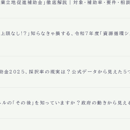
企業立地促進補助金」徹底解説｜対象・補助率・要件・相
の上限なし!?」知らなきゃ損する、令和7年度「資源循環
補助金2025、採択率の現実は？公式データから見えた5
ネルの「その後」を知っていますか？政府の動きから見え