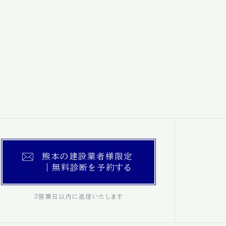
熊本の建設業者様限定
｜無料診断を予約する
3営業日以内に返信いたします