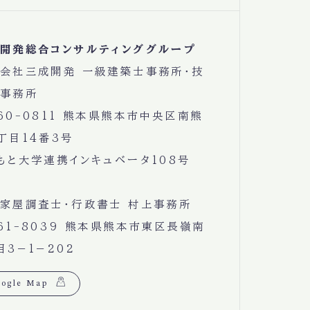
開発総合コンサルティンググループ
会社三成開発 一級建築士事務所・技
事務所
60-0811 熊本県熊本市中央区南熊
丁目14番3号
もと大学連携インキュベータ108号
家屋調査士・行政書士 村上事務所
61-8039 熊本県熊本市東区長嶺南
目3−1−202
ogle Map