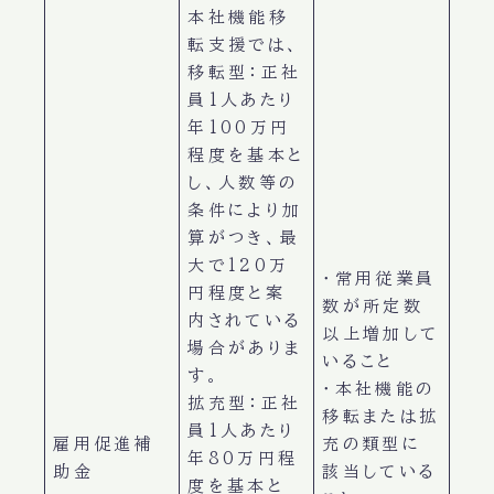
本社機能移
転支援では、
移転型：正社
員1人あたり
年100万円
程度を基本と
し、人数等の
条件により加
算がつき、最
大で120万
・常用従業員
円程度と案
数が所定数
内されている
以上増加して
場合がありま
いること
す。
・本社機能の
拡充型：正社
移転または拡
員1人あたり
雇用促進補
充の類型に
年80万円程
助金
該当している
度を基本と