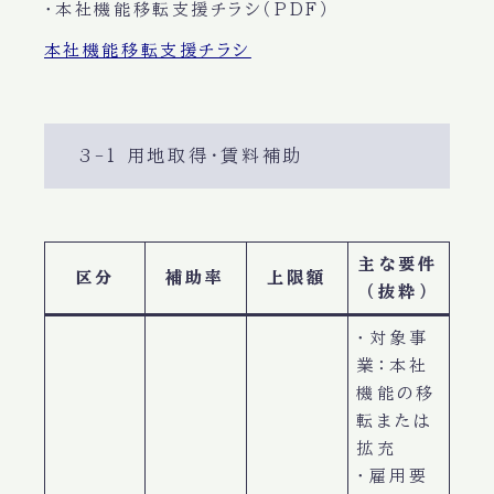
・本社機能移転支援チラシ（PDF）
本社機能移転支援チラシ
3-1 用地取得・賃料補助
主な要件
区分
補助率
上限額
（抜粋）
・対象事
業：本社
機能の移
転または
拡充
・雇用要