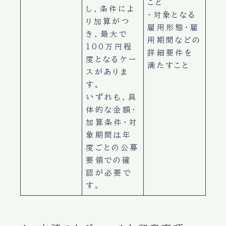
こと
し、条件によ
・対象となる
り加算がつ
雇用形態・雇
き、最大で
用期間などの
100万円程
詳細要件を
度となるケー
満たすこと
スがありま
す。
いずれも、具
体的な金額・
加算条件・対
象期間は年
度ごとの公募
要領での確
認が必要で
す。