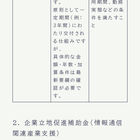
す。
用期間、勤務
原則として一
実態などの条
定期間（例：
件を満たすこ
3年間）にわ
と
たり交付され
る仕組みです
が、
具体的な金
額・年数・加
算条件は最
新要綱の確
認が必要で
す。
2. 企業立地促進補助金（情報通信
関連産業支援）