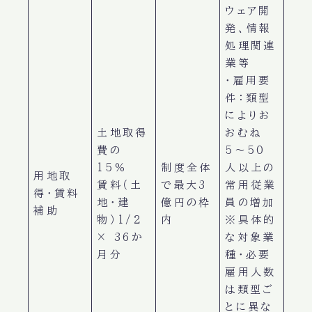
ウェア開
発、情報
処理関連
業等
・雇用要
件：類型
によりお
土地取得
おむね
費の
5〜50
15％
制度全体
人以上の
用地取
賃料（土
で最大3
常用従業
得・賃料
地・建
億円の枠
員の増加
補助
物）1/2
内
※具体的
× 36か
な対象業
月分
種・必要
雇用人数
は類型ご
とに異な