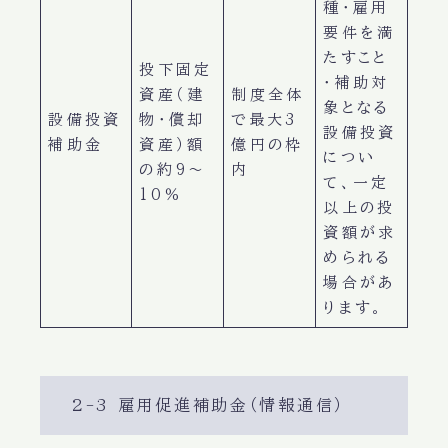
種・雇用
要件を満
たすこと
投下固定
・補助対
資産（建
制度全体
象となる
設備投資
物・償却
で最大3
設備投資
補助金
資産）額
億円の枠
につい
の約9〜
内
て、一定
10％
以上の投
資額が求
められる
場合があ
ります。
2-3 雇用促進補助金（情報通信）