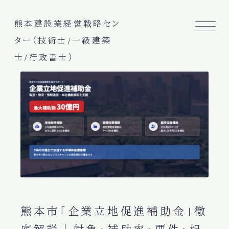
熊本建設業経営戦略セン
ター（技術士/一級建築
士/行政書士）
熊本市「企業立地促進補助金」徹