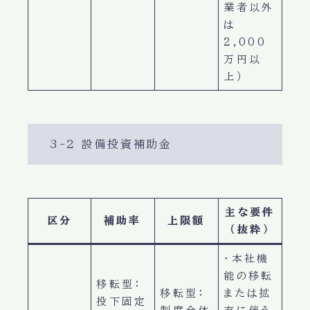
業者以外
は
2,000
万円以
上）
3-2 設備投資補助金
主な要件
区分
補助率
上限額
（抜粋）
・本社機
能の移転
移転型：
移転型：
または拡
投下固定