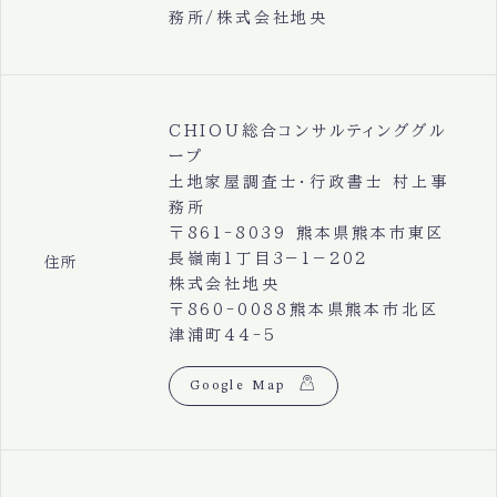
務所/株式会社地央
CHIOU総合コンサルティンググル
ープ
土地家屋調査士・行政書士 村上事
務所
〒861-8039 熊本県熊本市東区
長嶺南1丁目3−1−202
住所
株式会社地央
〒860-0088熊本県熊本市北区
津浦町44-5
Google Map