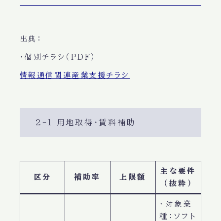
出典：
・個別チラシ（PDF）
情報通信関連産業支援チラシ
2-1 用地取得・賃料補助
主な要件
区分
補助率
上限額
（抜粋）
・対象業
種：ソフト