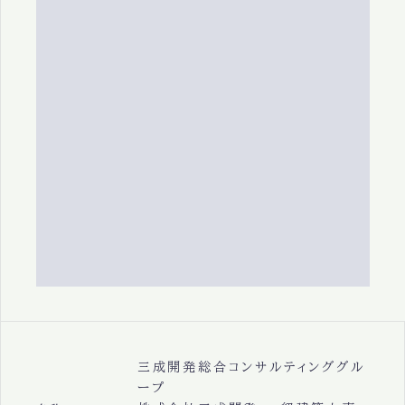
三成開発総合コンサルティンググル
ープ