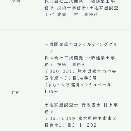
株式会社三成開発 一級建築士事
名称
務所・技術士事務所/土地家屋調査
士・行政書士 村上事務所
三成開発総合コンサルティンググル
ープ
株式会社三成開発 一級建築士事
務所・技術士事務所
〒860-0811 熊本県熊本市中央
区南熊本3丁目14番3号
くまもと大学連携インキュベータ
108号
住所
土地家屋調査士・行政書士 村上事
務所
〒861-8039 熊本県熊本市東区
長嶺南1丁目3−1−202