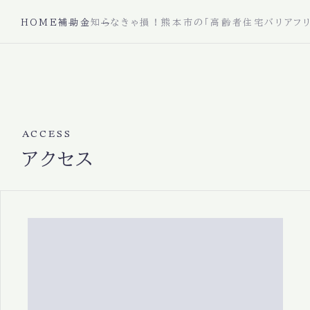
HOME
補助金
知らなきゃ損！熊本市の「高齢者住宅バリアフリ
ACCESS
アクセス