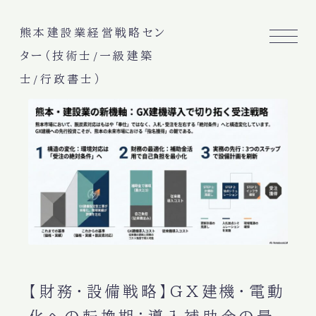
熊本建設業経営戦略セン
ター（技術士/一級建築
士/行政書士）
【財務・設備戦略】GX建機・電動