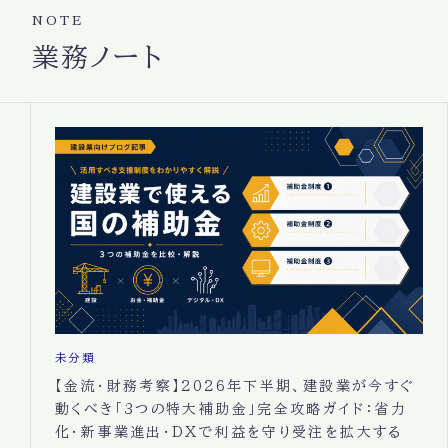
NOTE
業務ノート
未分類
【金流・財務考察】2026年下半期、建設業が今すぐ
動くべき「3つの特大補助金」完全攻略ガイド：省力
化・新事業進出・DXで利益を守り受注を拡大する