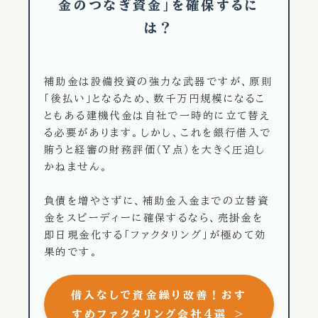
金のつなぎ資金」を確保するに
は？
補助金は設備投資の強力な武器ですが、原則
「後払い」となるため、数千万円規模になるこ
ともある建機代金は自社で一時的に立て替え
る必要があります。しかし、これを銀行借入で
賄うと経審の財務評価（Y点）を大きく圧迫し
かねません。
負債を増やさずに、補助金入金までの立替資
金をスピーディーに確保するなら、売掛金を
即日現金化する「ファクタリング」が極めて効
果的です。
借入なしで資金繰り改善！おす
すめファクタリング会社4選 ＞