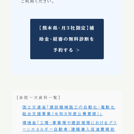
ご利用ください。
【熊本県・月3社限定】補
助金・経審の無料診断を
予約する ＞
【参照一次資料一覧】
国土交通省「建設機械施工の自動化・電動化
総合支援事業（令和8年度公募要領）」
環境省「工場・事業場や建設現場におけるグリ
ーンエネルギー自動車・建機導入促進費補助