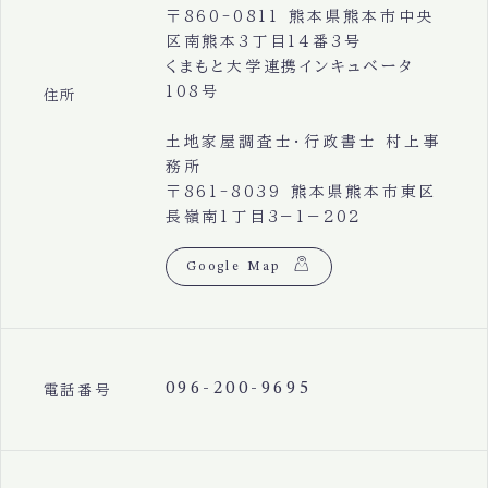
〒860-0811 熊本県熊本市中央
区南熊本3丁目14番3号
くまもと大学連携インキュベータ
108号
住所
土地家屋調査士・行政書士 村上事
務所
〒861-8039 熊本県熊本市東区
長嶺南1丁目3−1−202
Google Map
096-200-9695
電話番号