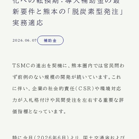
化への転換期：導入補助金の最
新要件と熊本の「脱炭素型発注」
実務適応
2026.06.07
補助金
TSMCの進出を契機に、熊本圏内では官民問わ
ず前例のない規模の開発が続いています。これ
に伴い、企業の社会的責任（CSR）や環境対応
力が入札格付けや民間受注を左右する重要な評
価指標となっています。
特に今月（2026年6月）より、国土交通省および