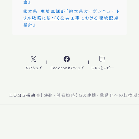
金」
熊本県 環境生活部「熊本県カーボンニュート
ラル戦略に基づく公共工事における環境配慮
指針」
Xでシェア
Facebookでシェア
URLをコピー
HOME
補助金
【財務・設備戦略】GX建機・電動化への転換