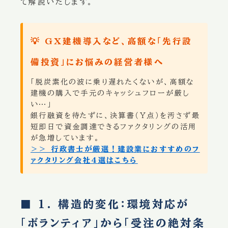
て解説いたします。
💡 GX建機導入など、高額な「先行設
備投資」にお悩みの経営者様へ
「脱炭素化の波に乗り遅れたくないが、高額な
建機の購入で手元のキャッシュフローが厳し
い…」
銀行融資を待たずに、決算書（Y点）を汚さず最
短即日で資金調達できるファクタリングの活用
が急増しています。
＞＞ 行政書士が厳選！建設業におすすめのフ
ァクタリング会社4選はこちら
■ 1. 構造的変化：環境対応が
「ボランティア」から「受注の絶対条