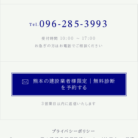
096-285-3993
Tel.
受付時間 10:00 〜 17:00
お急ぎの方はお電話でご相談ください
熊本の建設業者様限定｜無料診断
を予約する
3営業日以内に返信いたします
プライバシーポリシー