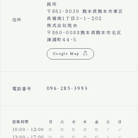
務所
〒861-8039 熊本県熊本市東区
長嶺南1丁目3−1−202
住所
株式会社地央
〒860-0088熊本県熊本市北区
津浦町44-5
Google Map
096-285-3993
電話番号
営業時間
月
火
水
木
金
土
日
10:00 - 12:00
13:00 - 17:00