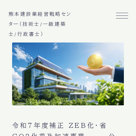
熊本建設業経営戦略セン
ター（技術士/一級建築
士/行政書士）
令和7年度補正 ZEB化・省