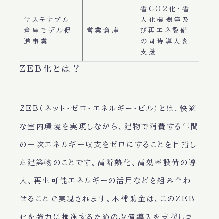
省CO2化・省
サステナブル
人化機器等及
倉庫モデル促
営業倉庫
び再エネ設備
進事業
の同時導入を
支援
ZEB化とは？
ZEB（ネット・ゼロ・エネルギー・ビル）とは、快適
な室内環境を実現しながら、建物で消費する年間
の一次エネルギー収支をゼロにすることを目指し
た建築物のことです。高断熱化、高効率設備の導
入、再生可能エネルギーの活用などを組み合わ
せることで実現されます。本補助金は、このZEB
化を強力に推進するための設備導入を支援しま