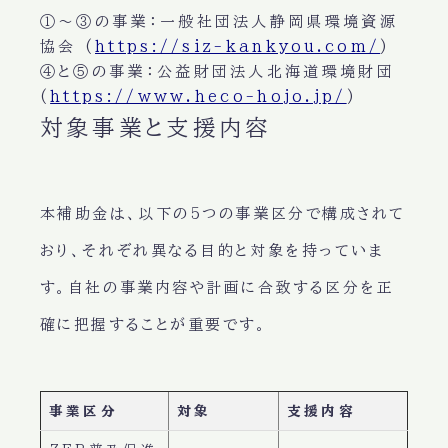
①〜③の事業
：一般社団法人静岡県環境資源
協会 (
https://siz-kankyou.com/
)
④と⑤の事業
：公益財団法人北海道環境財団
(
https://www.heco-hojo.jp/
)
対象事業と支援内容
本補助金は、以下の5つの事業区分で構成されて
おり、それぞれ異なる目的と対象を持っていま
す。自社の事業内容や計画に合致する区分を正
確に把握することが重要です。
事業区分
対象
支援内容