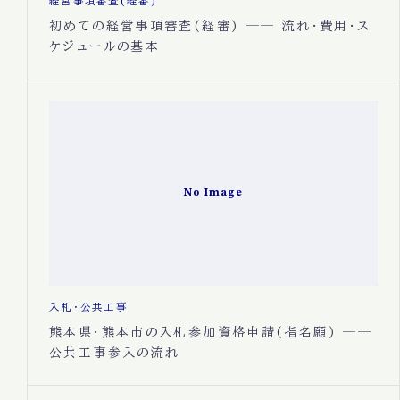
経営事項審査(経審)
初めての経営事項審査(経審) ── 流れ・費用・ス
ケジュールの基本
No Image
入札・公共工事
熊本県・熊本市の入札参加資格申請(指名願) ──
公共工事参入の流れ