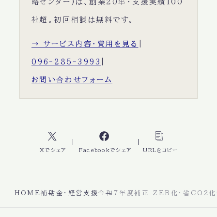
略センター)は、創業20年・支援実績100
社超。初回相談は無料です。
→ サービス内容・費用を見る
|
096-285-3993
|
お問い合わせフォーム
Xでシェア
Facebookでシェア
URLをコピー
HOME
補助金・経営支援
令和7年度補正 ZEB化・省CO2