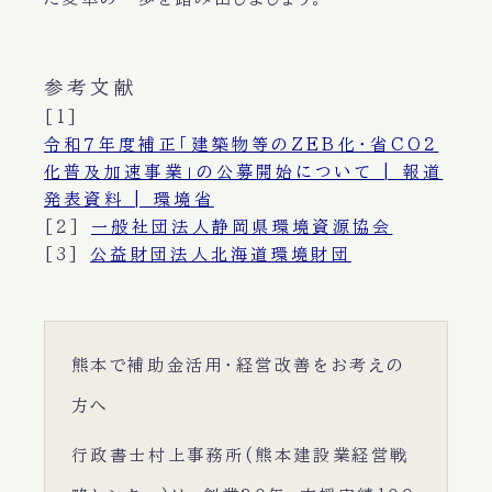
参考文献
[1]
令和７年度補正「建築物等のZEB化・省CO2
化普及加速事業」の公募開始について | 報道
発表資料 | 環境省
[2]
一般社団法人静岡県環境資源協会
[3]
公益財団法人北海道環境財団
熊本で補助金活用・経営改善をお考えの
方へ
行政書士村上事務所(熊本建設業経営戦