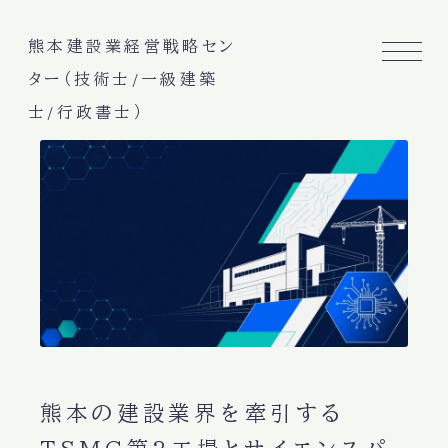
熊本建設業経営戦略セン
ター（技術士/一級建築
士/行政書士）
熊本の建設業界を牽引する