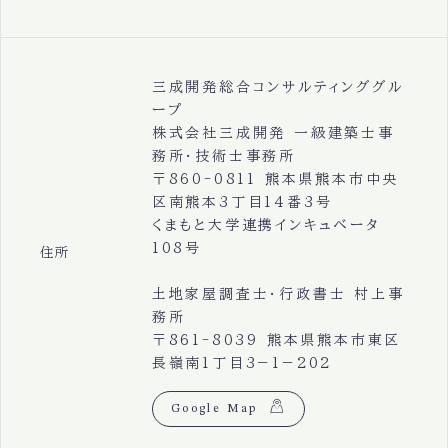
三成開発総合コンサルティンググル
ープ
株式会社三成開発 一級建築士事
務所・技術士事務所
〒860-0811 熊本県熊本市中央
区南熊本3丁目14番3号
くまもと大学連携インキュベータ
108号
住所
土地家屋調査士・行政書士 村上事
務所
〒861-8039 熊本県熊本市東区
長嶺南1丁目3−1−202
Google Map