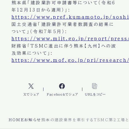
熊本県「建設業許可申請書等について（令和6
年12月13日から適用）」:
https://www.pref.kumamoto.jp/sosh
国土交通省「建設業許可業者数調査の結果に
ついて」（令和7年5月）:
https://www.mlit.go.jp/report/pres
財務省「TSMC進出に伴う熊本【九州】への波
及効果について」:
https://www.mof.go.jp/pri/research
Xでシェア
Facebookでシェア
URLをコピー
HOME
お知らせ
熊本の建設業界を牽引するTSMC第2工場と