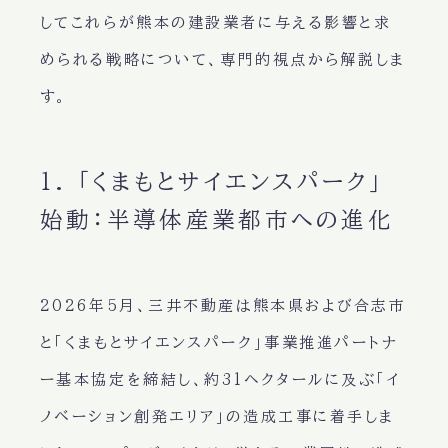
してこれらが熊本の建設業者に与える影響と求
められる戦略について、専門的視点から解説しま
す。
1. 「くまもとサイエンスパーク」
始動：半導体産業都市への進化
2026年5月、三井不動産は熊本県および合志市
と「くまもとサイエンスパーク」事業推進パートナ
ー基本協定を締結し、約31ヘクタールに及ぶ「イ
ノベーション創発エリア」の造成工事に着手しま