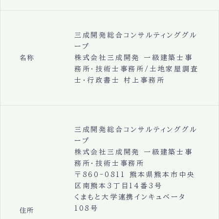
三成開発総合コンサルティンググル
ープ
株式会社三成開発 一級建築士事
名称
務所・技術士事務所/土地家屋調査
士・行政書士 村上事務所
三成開発総合コンサルティンググル
ープ
株式会社三成開発 一級建築士事
務所・技術士事務所
〒860-0811 熊本県熊本市中央
区南熊本3丁目14番3号
くまもと大学連携インキュベータ
108号
住所