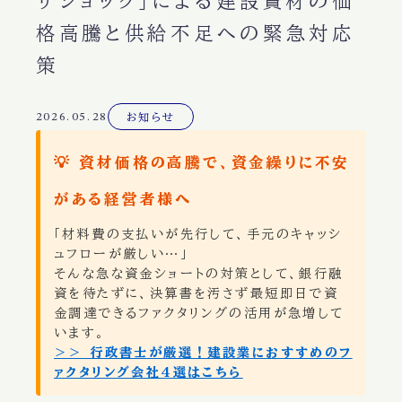
サショック」による建設資材の価
格高騰と供給不足への緊急対応
策
2026.05.28
お知らせ
💡 資材価格の高騰で、資金繰りに不安
がある経営者様へ
「材料費の支払いが先行して、手元のキャッシ
ュフローが厳しい…」
そんな急な資金ショートの対策として、銀行融
資を待たずに、決算書を汚さず最短即日で資
金調達できるファクタリングの活用が急増して
います。
＞＞ 行政書士が厳選！建設業におすすめのフ
ァクタリング会社4選はこちら