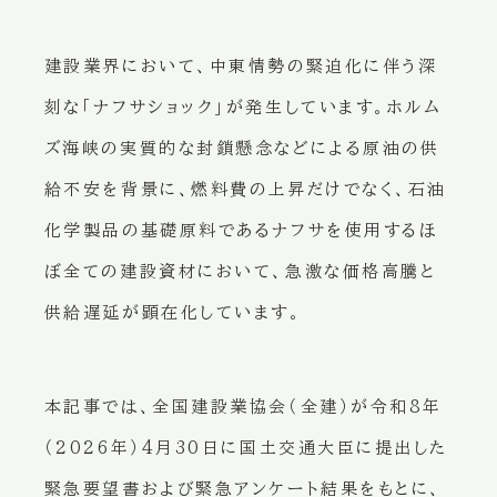
建設業界において、中東情勢の緊迫化に伴う深
刻な「ナフサショック」が発生しています。ホルム
ズ海峡の実質的な封鎖懸念などによる原油の供
給不安を背景に、燃料費の上昇だけでなく、石油
化学製品の基礎原料であるナフサを使用するほ
ぼ全ての建設資材において、急激な価格高騰と
供給遅延が顕在化しています。
本記事では、全国建設業協会（全建）が令和8年
（2026年）4月30日に国土交通大臣に提出した
緊急要望書および緊急アンケート結果をもとに、