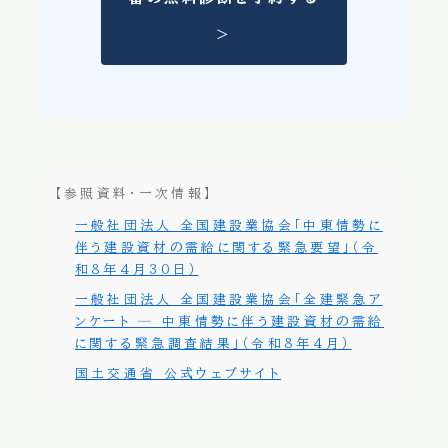
＞
【参照資料・一次情報】
一般社団法人 全国建設業協会「中東情勢に
伴う建設資材の需給に関する緊急要望」（令
和8年4月30日）
一般社団法人 全国建設業協会「全建緊急ア
ンケート ─ 中東情勢に伴う建設資材の需給
に関する緊急調査結果」（令和8年4月）
国土交通省 公式ウェブサイト