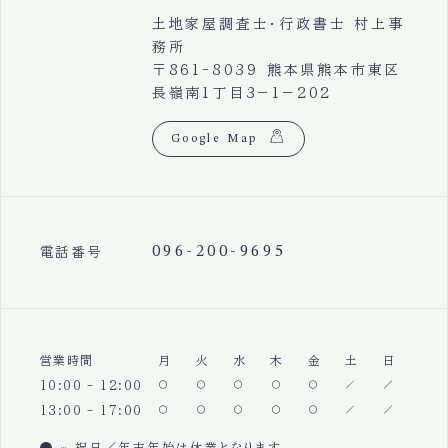
土地家屋調査士・行政書士 村上事
務所
〒861-8039 熊本県熊本市東区
長嶺南1丁目3−1−202
Google Map
096-200-9695
電話番号
営業時間
月
火
水
木
金
土
日
10:00 - 12:00
13:00 - 17:00
祝日／年末年始は休業となります。