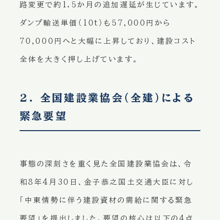
路変更で約1.5か月の追加遅延が生じています。
ダンプ輸送単価（10t）も57,000円から
70,000円へと大幅に上昇しており、建設コスト
全体を大きく押し上げています。
2. 全国建設業協会（全建）による
緊急要望
事態の深刻さを重く見た全国建設業協会は、令
和8年4月30日、金子恭之国土交通大臣に対し
「中東情勢に伴う建設資材の需給に関する緊急
要望」を提出しました。要望の核心は以下の4点