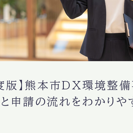
年度版】熊本市DX環境整
と申請の流れをわかりや