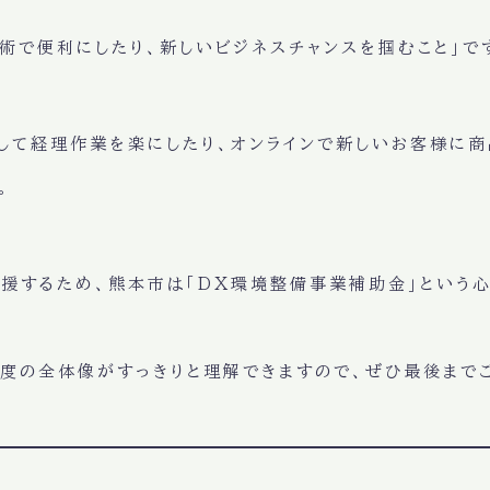
術で便利にしたり、新しいビジネスチャンスを掴むこと」
で
して経理作業を楽にしたり、オンラインで新しいお客様に商
。
応援するため、熊本市は
「DX環境整備事業補助金」
という
度の全体像がすっきりと理解できますので、ぜひ最後まで