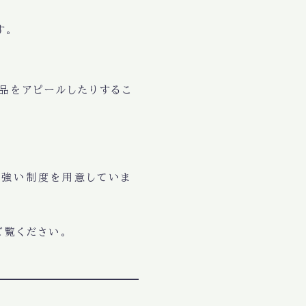
す。
品をアピールしたりするこ
心強い制度を用意していま
ご覧ください。