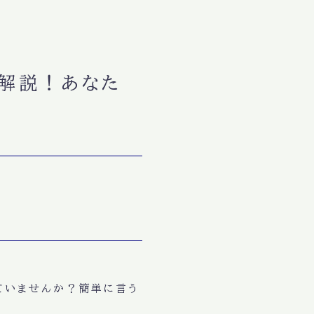
く解説！あなた
じていませんか？簡単に言う