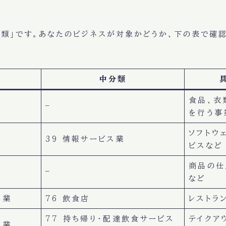
類」です。あなたのビジネスが対象かどうか、下の表で確認
中分類
食品、衣
–
を行う事
ソフトウ
39 情報サービス業
ビスなど
商品の仕
–
など
ス業
76 飲食店
レストラ
77 持ち帰り・配達飲食サービス
テイクア
ス業