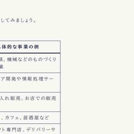
してみましょう。
具体的な事業の例
類、機械などのものづくり
業
ェア開発や情報処理サー
入れ販売、お店での販売
ン、カフェ、居酒屋など
ウト専門店、デリバリーサ