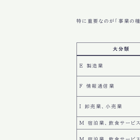
特に重要なのが「事業の種
大分類
E 製造業
F 情報通信業
I 卸売業、小売業
M 宿泊業、飲食サービ
M 宿泊業、飲食サービ