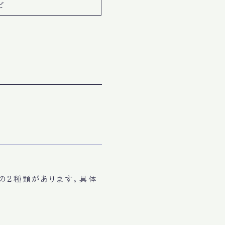
ど
。
）
の2種類があります。具体