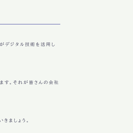
）
んがデジタル技術を活用し
します。それが皆さんの会社
いきましょう。