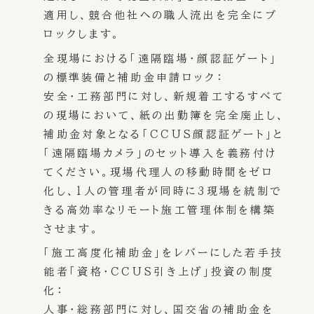
適用し、競合他社への職人流出を完全にブ
ロックします。
全現場における「遠隔臨場・顔認証ゲート」
の標準装備と補助金申請ロック：
安全・工務部門に対し、新規着工するすべて
の現場において、紙の出勤簿を完全廃止し、
補助金対象となる「CCUS顔認証ゲート」と
「遠隔臨場カメラ」のセット導入を義務付け
てください。現場代理人の移動時間をゼロ
化し、1人の管理者が同時に3現場を統制で
きる高効率なリモート施工管理体制を構築
させます。
「施工高度化補助金」をレバーにした若手技
能者「資格・CCUS引き上げ」投資の制度
化：
人事・総務部門に対し、国交省の補助金を