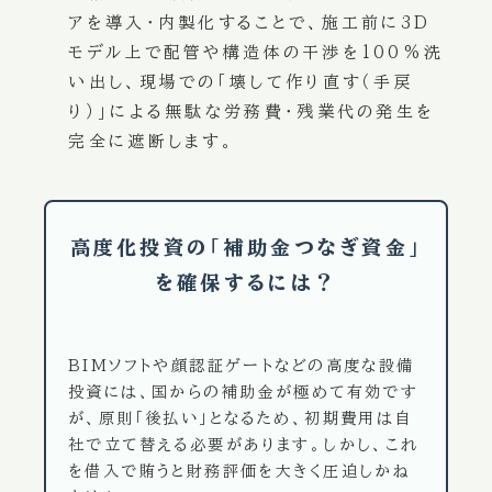
アを導入・内製化することで、施工前に3D
モデル上で配管や構造体の干渉を100%洗
い出し、現場での「壊して作り直す（手戻
り）」による無駄な労務費・残業代の発生を
完全に遮断します。
高度化投資の「補助金つなぎ資金」
を確保するには？
BIMソフトや顔認証ゲートなどの高度な設備
投資には、国からの補助金が極めて有効です
が、原則「後払い」となるため、初期費用は自
社で立て替える必要があります。しかし、これ
を借入で賄うと財務評価を大きく圧迫しかね