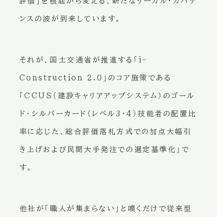
評価」を根底から変える、新たなリーガル・ガバナ
ンスの波が到来しています。
それが、国土交通省が推進する「i-
Construction 2.0」のコア施策である
「CCUS（建設キャリアアップシステム）のゴール
ド・シルバーカード（レベル3・4）技能者の配置比
率に応じた、総合評価落札方式での加点大幅引
き上げおよび民間大手発注での選定基準化」
で
す。
他社が「職人が集まらない」と嘆くだけで従来型