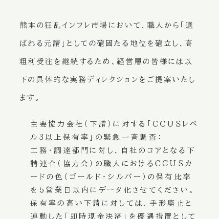
熊本の狂乱インフレ市場において、職人から「選
ばれる元請」としての確固たる地位を確立し、高
粗利受注を継続するため、経営層の皆様には以
下の具体的な実務ディレクションをご提案いたし
ます。
主要協力会社（下請）に対する「CCUSレベ
ル3以上保有率」の緊急一斉調査：
工務・調達部門に対し、自社のコアとなる下
請連合（協力会）の職人におけるCCUSカ
ードの色（ゴールド・シルバー）の保有比率
を5営業日以内にデータ化させてください。
保有率の高い下請に対しては、手形廃止と
連動した「即時現金決済」を優遇措置として