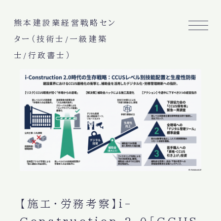
熊本建設業経営戦略セン
ター（技術士/一級建築
士/行政書士）
【施工・労務考察】i-