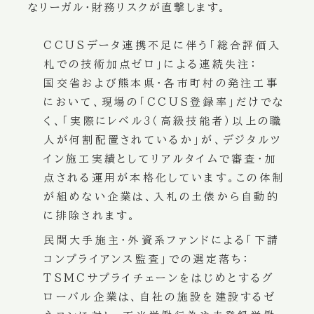
なリーガル・財務リスクが直撃します。
CCUSデータ連携不足に伴う「総合評価入
札での技術加点ゼロ」による連続失注：
国交省および熊本県・各市町村の発注工事
において、現場の「CCUS登録率」だけでな
く、「実際にレベル3（高級技能者）以上の職
人が何割配置されているか」が、デジタルツ
イン施工実績としてリアルタイムで審査・加
点される運用が本格化しています。この体制
が組めない企業は、入札の土俵から自動的
に排除されます。
民間大手施主・外資系ファンドによる「下請
コンプライアンス監査」での選定落ち：
TSMCサプライチェーンをはじめとするグ
ローバル企業は、自社の施設を建設するゼ