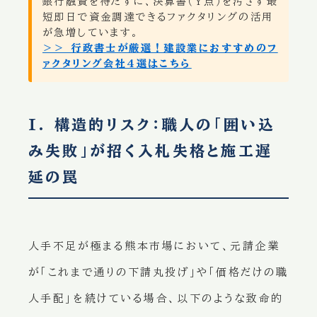
銀行融資を待たずに、決算書（Y点）を汚さず最
短即日で資金調達できるファクタリングの活用
が急増しています。
＞＞ 行政書士が厳選！建設業におすすめのフ
ァクタリング会社4選はこちら
I. 構造的リスク：職人の「囲い込
み失敗」が招く入札失格と施工遅
延の罠
人手不足が極まる熊本市場において、元請企業
が「これまで通りの下請丸投げ」や「価格だけの職
人手配」を続けている場合、以下のような致命的