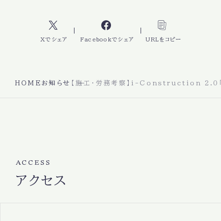
Xでシェア
Facebookでシェア
URLをコピー
HOME
お知らせ
【施工・労務考察】i-Constructio
ACCESS
アクセス