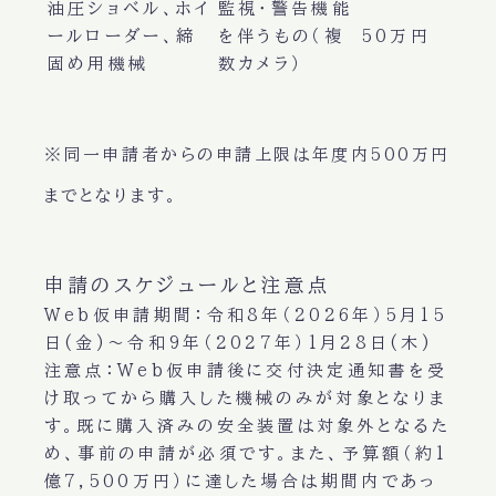
油圧ショベル、ホイ
監視・警告機能
ールローダー、締
を伴うもの（複
50万円
固め用機械
数カメラ）
※同一申請者からの申請上限は年度内500万円
までとなります。
申請のスケジュールと注意点
Web仮申請期間
：令和8年（2026年）5月15
日(金)〜令和9年（2027年）1月28日(木)
注意点
：Web仮申請後に交付決定通知書を受
け取ってから購入した機械のみが対象となりま
す。既に購入済みの安全装置は対象外となるた
め、事前の申請が必須です。また、予算額（約1
億7,500万円）に達した場合は期間内であっ