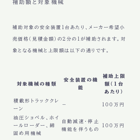
補助額と対象機械
補助対象の安全装置1台あたり、メーカー希望小
売価格（見積金額）の2分の1が補助されます。対
象となる機械と上限額は以下の通りです。
補助上限
安全装置の機
対象機械の種類
額（1台
能
あたり）
積載形トラッククレ
－
100万円
ーン
油圧ショベル、ホイ
自動減速・停止
ールローダー、締
100万円
機能を伴うもの
固め用機械