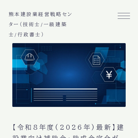
熊本建設業経営戦略セン
ター（技術士/一級建築
士/行政書士）
【令和8年度(2026年)最新】建