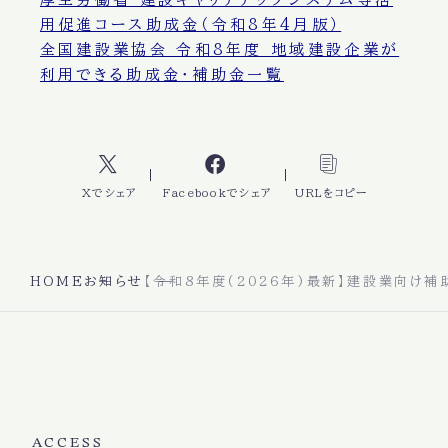
用促進コース助成金（令和8年4月版）
全国建設業協会 令和8年度 地域建設企業が
利用できる助成金・補助金一覧
Xでシェア
Facebookでシェア
URLをコピー
HOME
お知らせ
【令和8年度(2026年)最新】建設業向け
ACCESS