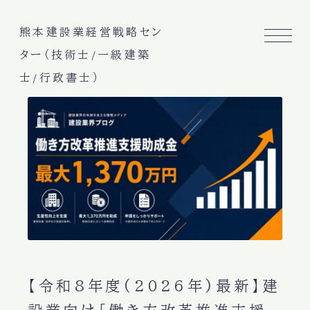
熊本建設業経営戦略セン
ター（技術士/一級建築
士/行政書士）
【令和8年度(2026年)最新】建