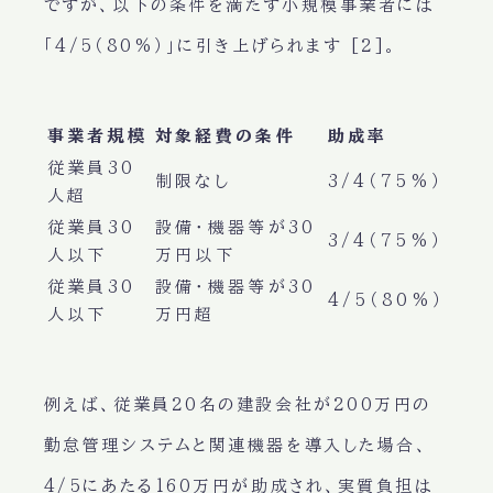
ですが、以下の条件を満たす小規模事業者には
「4/5（80%）」
に引き上げられます [2]。
事業者規模
対象経費の条件
助成率
従業員30
制限なし
3/4（75%）
人超
従業員30
設備・機器等が30
3/4（75%）
人以下
万円以下
従業員30
設備・機器等が30
4/5（80%）
人以下
万円超
例えば、従業員20名の建設会社が200万円の
勤怠管理システムと関連機器を導入した場合、
4/5にあたる160万円が助成され、実質負担は