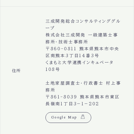
三成開発総合コンサルティンググル
ープ
株式会社三成開発 一級建築士事
務所・技術士事務所
〒860-0811 熊本県熊本市中央
区南熊本3丁目14番3号
くまもと大学連携インキュベータ
108号
住所
土地家屋調査士・行政書士 村上事
務所
〒861-8039 熊本県熊本市東区
長嶺南1丁目3−1−202
Google Map