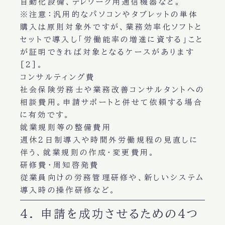
自動化設備、テレワーク用通信機器など。
※注意：汎用的なパソコンやタブレットの単体
購入は原則対象外ですが、業務効率化ソフトと
セットで導入し「労働能率の増進に資する」こと
が証明できれば対象となるケースがあります
[2]。
コンサルティング費
社会保険労務士や業務改善コンサルタントへの
相談費用。申請サポートと併せて依頼する場合
に有効です。
就業規則等の整備費用
週休2日制導入や時間外労働規程の見直しに
伴う、就業規則の作成・変更費用。
研修費・周知啓発費
従業員向けの労務管理研修や、新しいシステム
導入時の操作研修など。
4. 申請を成功させるための4つ