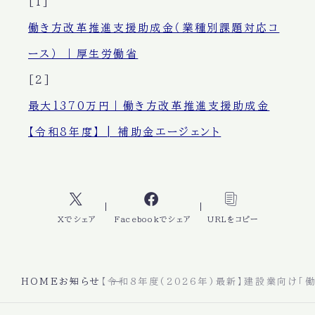
[1]
働き方改革推進支援助成金（業種別課題対応コ
ース） ｜厚生労働省
[2]
最大1370万円｜働き方改革推進支援助成金
【令和8年度】 | 補助金エージェント
Xでシェア
Facebookでシェア
URLをコピー
HOME
お知らせ
【令和8年度(2026年)最新】建設業向け