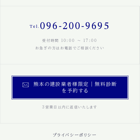
096-200-9695
Tel.
受付時間 10:00 〜 17:00
お急ぎの方はお電話でご相談ください
熊本の建設業者様限定｜無料診断
を予約する
3営業日以内に返信いたします
プライバシーポリシー