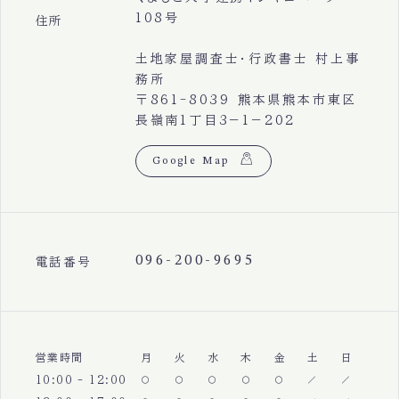
108号
住所
土地家屋調査士・行政書士 村上事
務所
〒861-8039 熊本県熊本市東区
長嶺南1丁目3−1−202
Google Map
096-200-9695
電話番号
営業時間
月
火
水
木
金
土
日
10:00 - 12:00