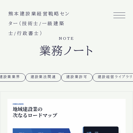
熊本建設業経営戦略セン
ター（技術士/一級建築
士/行政書士）
NOTE
業務ノート
建設業業界
建設業法関連
建設業許可
建設経営ライブラリ