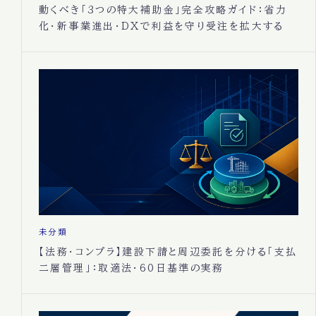
動くべき「3つの特大補助金」完全攻略ガイド：省力
化・新事業進出・DXで利益を守り受注を拡大する
未分類
【法務・コンプラ】建設下請と周辺委託を分ける「支払
二層管理」：取適法・60日基準の実務