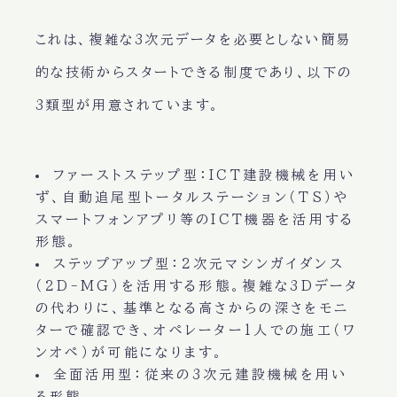
これは、複雑な3次元データを必要としない簡易
的な技術からスタートできる制度であり、以下の
3類型が用意されています。
ファーストステップ型
：ICT建設機械を用い
ず、自動追尾型トータルステーション（TS）や
スマートフォンアプリ等のICT機器を活用する
形態。
ステップアップ型
：2次元マシンガイダンス
（2D-MG）を活用する形態。複雑な3Dデータ
の代わりに、基準となる高さからの深さをモニ
ターで確認でき、オペレーター1人での施工（ワ
ンオペ）が可能になります。
全面活用型
：従来の3次元建設機械を用い
る形態。