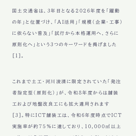
国土交通省は、3年目となる2026年度を「躍動
の年」と位置づけ、「AI活用」「規模（企業・工事）
に依らない普及」「試行から本格運用へ、さらに
原則化へ」という3つのキーワードを掲げました
[1]。
これまで土工・河川浚渫に限定されていた「発注
者指定型（原則化）」が、令和8年度からは
舗装
工および地盤改良工
にも拡大適用されます
[3]。特にICT舗装工は、令和6年度時点でICT
実施率が約75%に達しており、10,000㎡以上