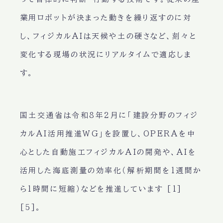
業用ロボットが決まった動きを繰り返すのに対
し、フィジカルAIは天候や土の硬さなど、刻々と
変化する現場の状況にリアルタイムで適応しま
す。
国土交通省は令和8年2月に「建設分野のフィジ
カルAI活用推進WG」を設置し、OPERAを中
心とした自動施工フィジカルAIの開発や、AIを
活用した海底測量の効率化（解析期間を1週間か
ら1時間に短縮）などを推進しています [1]
[5]。