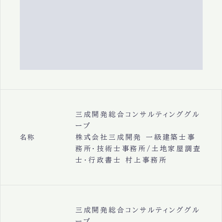
三成開発総合コンサルティンググル
ープ
株式会社三成開発 一級建築士事
名称
務所・技術士事務所/土地家屋調査
士・行政書士 村上事務所
三成開発総合コンサルティンググル
ープ