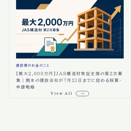
建設業のお金のこと
【最大2,000万円】JAS構造材実証支援の第2次募
集｜熊本の建設会社が7月21日までに詰める採算・
申請戦略
View All