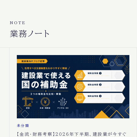
NOTE
業務ノート
未分類
【金流・財務考察】2026年下半期、建設業が今すぐ