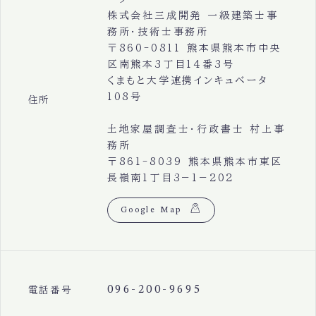
株式会社三成開発 一級建築士事
務所・技術士事務所
〒860-0811 熊本県熊本市中央
区南熊本3丁目14番3号
くまもと大学連携インキュベータ
108号
住所
土地家屋調査士・行政書士 村上事
務所
〒861-8039 熊本県熊本市東区
長嶺南1丁目3−1−202
Google Map
096-200-9695
電話番号