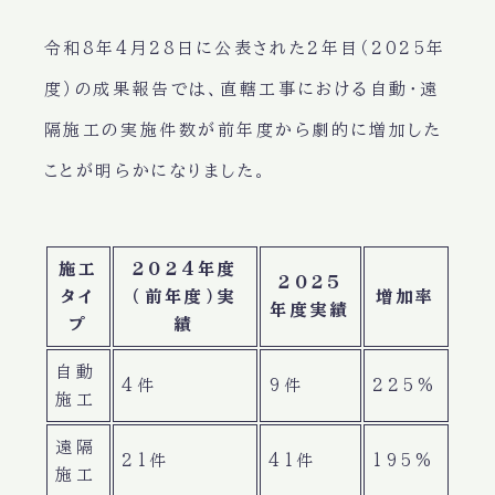
令和8年4月28日に公表された2年目（2025年
度）の成果報告では、直轄工事における自動・遠
隔施工の実施件数が前年度から劇的に増加した
ことが明らかになりました。
施工
2024年度
2025
タイ
（前年度）実
増加率
年度実績
プ
績
自動
4件
9件
225%
施工
遠隔
21件
41件
195%
施工