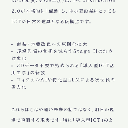
2026年度（令和8年度）は、i-Construction
2.0が本格的に「躍動」し、中小建設業にとっても
ICTが日常の道具となる転換点です。
舗装・地盤改良への原則化拡大
現場監督の負担を減らすStage IIの加点
対象化
3Dデータ不要で始められる「導入型ICT活
用工事」の新設
フィジカルAIや特化型LLMによる次世代の
省力化
これらはもはや遠い未来の話ではなく、明日の現
場で直面する現実です。特に「導入型ICT」のよ